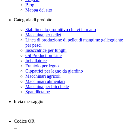
Blog
Mappa del sito
Categoria di prodotto
Stabilimento produttivo chiavi in ​​mano
Macchina per pellet
Linea di produzione di pellet di mangime galleggiante
per pesci
Insaccatrice per funghi
Oil Production Line
Imballatrice
Frantoio per legno
Cippatrici per legno da giardino
Macchinari agricoli
Macchinari alimentari
Macchina per bricchette
Spandiletame
Invia messaggio
Codice QR