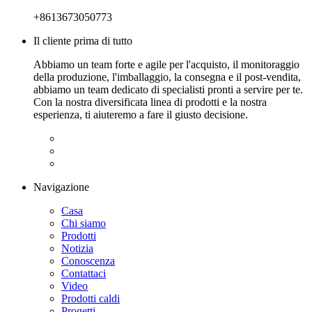
+8613673050773
Il cliente prima di tutto
Abbiamo un team forte e agile per l'acquisto, il monitoraggio
della produzione, l'imballaggio, la consegna e il post-vendita,
abbiamo un team dedicato di specialisti pronti a servire per te.
Con la nostra diversificata linea di prodotti e la nostra
esperienza, ti aiuteremo a fare il giusto decisione.
Navigazione
Casa
Chi siamo
Prodotti
Notizia
Conoscenza
Contattaci
Video
Prodotti caldi
Progetti