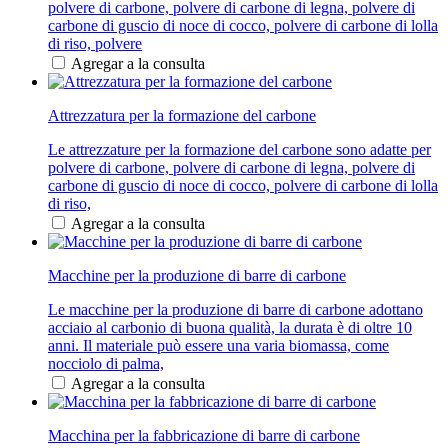
polvere di carbone, polvere di carbone di legna, polvere di
carbone di guscio di noce di cocco, polvere di carbone di lolla
di riso, polvere
Agregar a la consulta
Attrezzatura per la formazione del carbone
Le attrezzature per la formazione del carbone sono adatte per
polvere di carbone, polvere di carbone di legna, polvere di
carbone di guscio di noce di cocco, polvere di carbone di lolla
di riso,
Agregar a la consulta
Macchine per la produzione di barre di carbone
Le macchine per la produzione di barre di carbone adottano
acciaio al carbonio di buona qualità, la durata è di oltre 10
anni. Il materiale può essere una varia biomassa, come
nocciolo di palma,
Agregar a la consulta
Macchina per la fabbricazione di barre di carbone