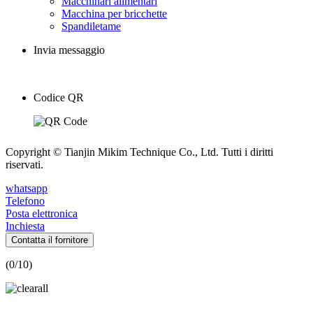
Macchinari alimentari
Macchina per bricchette
Spandiletame
Invia messaggio
Codice QR
Copyright © Tianjin Mikim Technique Co., Ltd. Tutti i diritti
riservati.
whatsapp
Telefono
Posta elettronica
Inchiesta
Contatta il fornitore
(
0
/10)