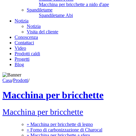
Macchina per bricchette a nido d'ape
Spandiletame
Spandiletame Abi
Notizia
Notizia
Visita del cliente
Conoscenza
Contattaci
Video
Prodotti caldi
Progetti
Blog
Casa
/
Prodotti
/
Macchina per bricchette
Macchina per bricchette
» Macchina per bricchette di legno
» Forno di carbonizzazione di Charocal
» Macchina per bricchette a sfera