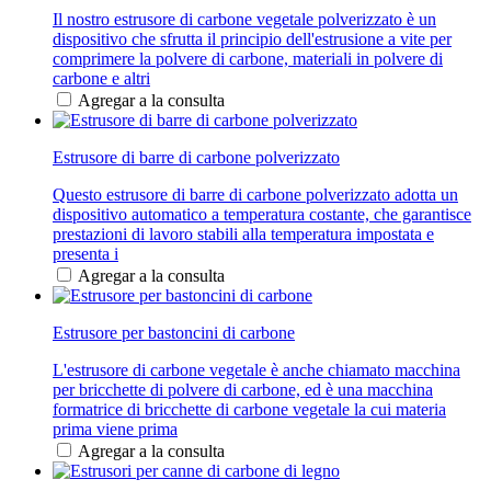
Il nostro estrusore di carbone vegetale polverizzato è un
dispositivo che sfrutta il principio dell'estrusione a vite per
comprimere la polvere di carbone, materiali in polvere di
carbone e altri
Agregar a la consulta
Estrusore di barre di carbone polverizzato
Questo estrusore di barre di carbone polverizzato adotta un
dispositivo automatico a temperatura costante, che garantisce
prestazioni di lavoro stabili alla temperatura impostata e
presenta i
Agregar a la consulta
Estrusore per bastoncini di carbone
L'estrusore di carbone vegetale è anche chiamato macchina
per bricchette di polvere di carbone, ed è una macchina
formatrice di bricchette di carbone vegetale la cui materia
prima viene prima
Agregar a la consulta