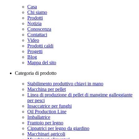
Casa
Chi siamo
Prodotti
Notizia
Conoscenza
Contattaci
Video
Prodotti caldi
Progetti
Blog
Mappa del sito
Categoria di prodotto
Stabilimento produttivo chiavi in ​​mano
Macchina per pellet
Linea di produzione di pellet di mangime galleggiante
per pesci
Insaccatrice per funghi
Oil Production Line
Imballatrice
Frantoio per legno
Cippatrici per legno da giardino
Macchinari agricoli