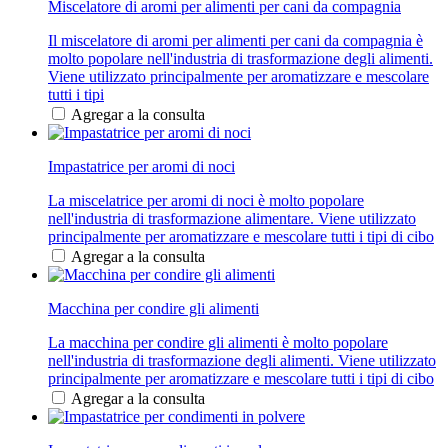
Miscelatore di aromi per alimenti per cani da compagnia
Il miscelatore di aromi per alimenti per cani da compagnia è
molto popolare nell'industria di trasformazione degli alimenti.
Viene utilizzato principalmente per aromatizzare e mescolare
tutti i tipi
Agregar a la consulta
Impastatrice per aromi di noci
La miscelatrice per aromi di noci è molto popolare
nell'industria di trasformazione alimentare. Viene utilizzato
principalmente per aromatizzare e mescolare tutti i tipi di cibo
Agregar a la consulta
Macchina per condire gli alimenti
La macchina per condire gli alimenti è molto popolare
nell'industria di trasformazione degli alimenti. Viene utilizzato
principalmente per aromatizzare e mescolare tutti i tipi di cibo
Agregar a la consulta