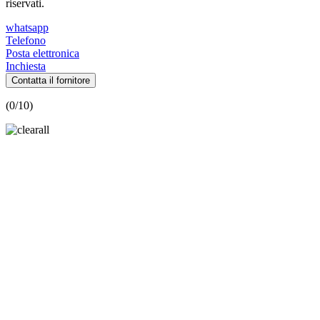
riservati.
whatsapp
Telefono
Posta elettronica
Inchiesta
Contatta il fornitore
(
0
/10)