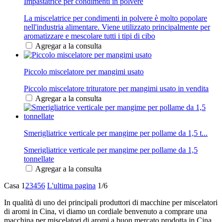
Impastatrice per condimenti in polvere
La miscelatrice per condimenti in polvere è molto popolare
nell'industria alimentare. Viene utilizzato principalmente per
aromatizzare e mescolare tutti i tipi di cibo
Agregar a la consulta
Piccolo miscelatore per mangimi usato
Piccolo miscelatore trituratore per mangimi usato in vendita
Agregar a la consulta
Smerigliatrice verticale per mangime per pollame da 1,5 t...
Smerigliatrice verticale per mangime per pollame da 1,5
tonnellate
Agregar a la consulta
Casa
1
2
3
4
5
6
L'ultima pagina
1/6
In qualità di uno dei principali produttori di macchine per miscelatori
di aromi in Cina, vi diamo un cordiale benvenuto a comprare una
macchina per miscelatori di aromi a buon mercato prodotta in Cina