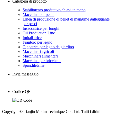
Categoria di prodotto
Stabilimento produttivo chiavi in ​​mano
Macchina per pellet
Linea di produzione di pellet di mangime galleggiante
per pesci
Insaccatrice per funghi
Oil Production Line
Imballatrice
Frantoio per legno
Cippatrici per legno da giardino
Macchinari agricoli
Macchinari alimentari
Macchina per bricchette
Spandiletame
Invia messaggio
Codice QR
Copyright © Tianjin Mikim Technique Co., Ltd. Tutti i diritti