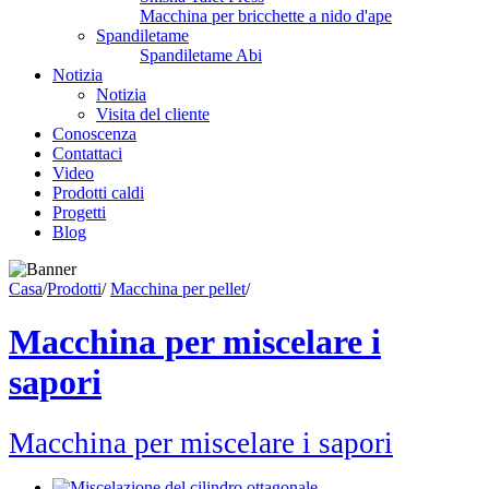
Macchina per bricchette a nido d'ape
Spandiletame
Spandiletame Abi
Notizia
Notizia
Visita del cliente
Conoscenza
Contattaci
Video
Prodotti caldi
Progetti
Blog
Casa
/
Prodotti
/
Macchina per pellet
/
Macchina per miscelare i
sapori
Macchina per miscelare i sapori